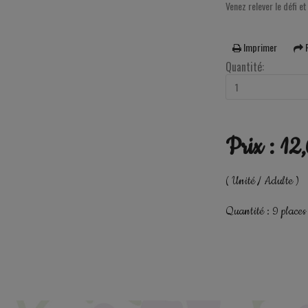
Venez relever le défi
Imprimer
R
Quantité:
Prix : 12
( Unité / Adulte )
Quantité : 9 places