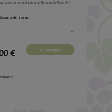
 et partager un moment unique au Domaine de Cézin 🍇✨
ecommander à un ami
Commander
,00 €
 restantes