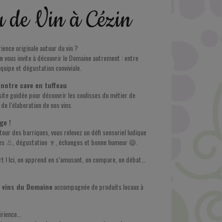
 de Vin à Cézin
rience originale autour du vin ?
in
vous invite à découvrir le Domaine autrement : entre
 équipe et dégustation conviviale.
notre cave en tuffeau
te guidée pour découvrir les coulisses du métier de
 de l’élaboration de nos vins.
ge !
our des barriques, vous relevez un défi sensoriel ludique
mes 👃, dégustation 🍷, échanges et bonne humeur 😄.
rt ! Ici, on apprend en s’amusant, on compare, on débat…
 vins du Domaine
accompagnée de produits locaux à
érience…