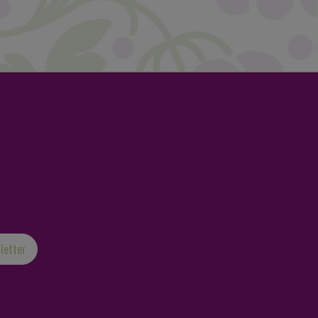
letter