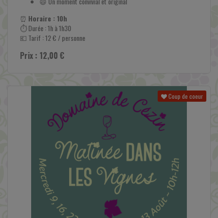
😄 Un moment convivial et original
⏰
Horaire : 10h
⏱ Durée : 1h à 1h30
💶 Tarif : 12 € / personne
Prix : 12,00 €
Coup de coeur