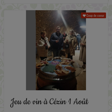
Coup de coeur
Jeu de vin à Cézin 1 Août