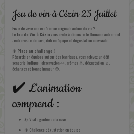
Jeu de vin à Cézin 25 Juillet
Envie de vivre une expérience originale autour du vin ?
Le
Jeu de Vin à Cézin
vous invite à découvrir le Domaine autrement
: entre visite de cave, défi en équipe et dégustation conviviale.
🎯
Place au challenge !
Répartis en équipes autour des barriques, vous relevez un défi
sensoriel ludique : observation 👀, arômes 👃, dégustation 🍷,
En savoir plus
échanges et bonne humeur 😄.
✔️ L’animation
comprend :
🪨 Visite guidée de la cave
🎯 Challenge dégustation en équipe