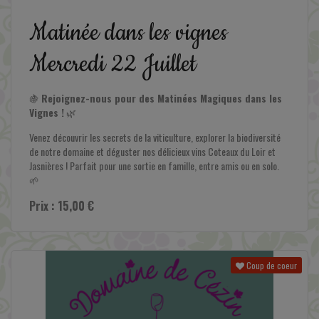
En savoir plus
Matinée dans les vignes
Mercredi 22 Juillet
🍇
Rejoignez-nous pour des Matinées Magiques dans les
Vignes !
🌿
Venez découvrir les secrets de la viticulture, explorer la biodiversité
de notre domaine et déguster nos délicieux vins Coteaux du Loir et
Jasnières ! Parfait pour une sortie en famille, entre amis ou en solo.
🌱
Prix : 15,00 €
Coup de coeur