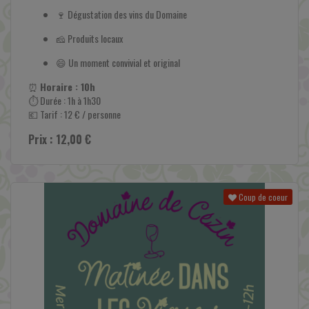
🍷 Dégustation des vins du Domaine
🧀 Produits locaux
😄 Un moment convivial et original
⏰
Horaire : 10h
⏱ Durée : 1h à 1h30
💶 Tarif : 12 € / personne
Prix : 12,00 €
Coup de coeur