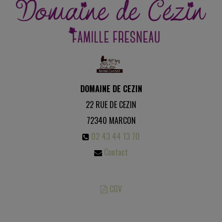
DOMAINE DE CEZIN
22 RUE DE CEZIN
72340
MARCON
02 43 44 13 70
Contact
CGV
Les photos sont des propriétés intellectuelles, toute reproduction est