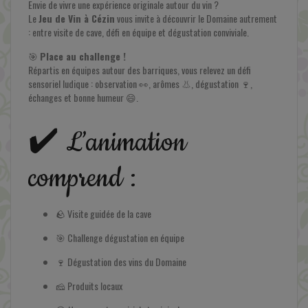
Envie de vivre une expérience originale autour du vin ?
Le
Jeu de Vin à Cézin
vous invite à découvrir le Domaine autrement
: entre visite de cave, défi en équipe et dégustation conviviale.
🎯
Place au challenge !
Répartis en équipes autour des barriques, vous relevez un défi
sensoriel ludique : observation 👀, arômes 👃, dégustation 🍷,
En savoir plus
échanges et bonne humeur 😄.
✔️ L’animation
comprend :
🪨 Visite guidée de la cave
🎯 Challenge dégustation en équipe
🍷 Dégustation des vins du Domaine
🧀 Produits locaux