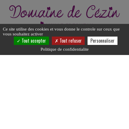
Ce site utilise des cookies et vous donne le controle sur ceux que
vous souhaitez activer
Tout accepter
Tout refuser
Personnaliser
Politique de confidentialite
DOMAINE DE CEZIN
22 RUE DE CEZIN
72340
MARCON
02 43 44 13 70
Contact
CGV