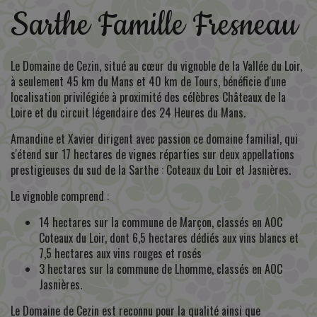
Sarthe Famille Fresneau
Le Domaine de Cezin, situé au cœur du vignoble de la Vallée du Loir,
à seulement 45 km du Mans et 40 km de Tours, bénéficie d'une
localisation privilégiée à proximité des célèbres Châteaux de la
Loire et du circuit légendaire des 24 Heures du Mans.
Amandine et Xavier dirigent avec passion ce domaine familial, qui
s'étend sur 17 hectares de vignes réparties sur deux appellations
prestigieuses du sud de la Sarthe : Coteaux du Loir et Jasnières.
Le vignoble comprend :
14 hectares sur la commune de Marçon, classés en AOC
Coteaux du Loir, dont 6,5 hectares dédiés aux vins blancs et
7,5 hectares aux vins rouges et rosés
3 hectares sur la commune de Lhomme, classés en AOC
Jasnières.
Le Domaine de Cezin est reconnu pour la qualité ainsi que