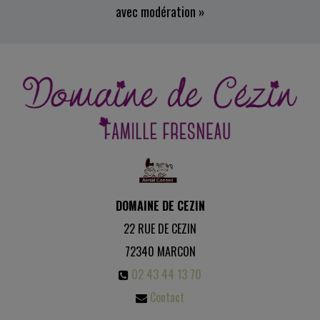
avec modération »
DOMAINE DE CEZIN
22 RUE DE CEZIN
72340
MARCON
02 43 44 13 70
Contact