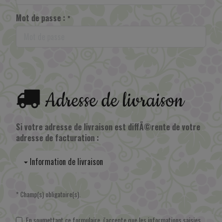
Mot de passe :
*
Adresse de livraison
Si votre adresse de livraison est diffÃ©rente de votre
adresse de facturation :
Information de livraison
* Champ(s) obligatoire(s).
En soumettant ce formulaire, j'accepte que les informations saisies