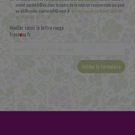
soient exploitÃ©es dans le cadre de la relation commerciale qui peut
en dÃ©couler conformÃ©ment Ã
la politique de confidentialitÃ©
de DOMAINE DE CEZIN.
Veuillez saisir la lettre rouge. :
fresn
e
au.fr
Validez le formulaire