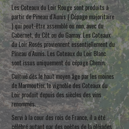
Les Coteaux du Loir Rouge sont produits à
partir de Pineau d’Aunis ( Cépage majoritaire
) qui peut-être assemblé ou non, avec du
Cabernet, du Côt ou du Gamay. Les Coteaux
du Loir Rosés proviennent essentiellement du
Pineau d’Aunis. Les Coteaux du Loir Blanc
sont issus uniquement du cépage Chenin.
Cultivé dès le haut moyen âge par les moines
de Marmoutier, le vignoble des Coteaux du
Loir produit depuis des siècles des vins
renommés.
Servi à la cour des rois de France, il a été
célébré autant par des poètes de la pléiades