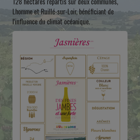
128 hectares répartis sur deux communes,
Lhomme et Ruillé-sur-Loir, bénéficiant de
l'influence du climat océanique.