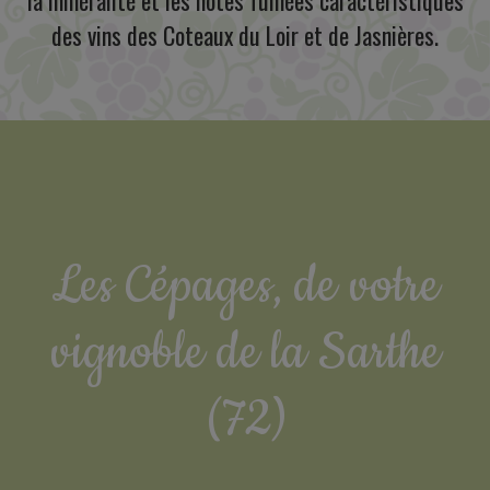
la minéralité et les notes fumées caractéristiques
des vins des Coteaux du Loir et de Jasnières.
Les Cépages, de votre
vignoble de la Sarthe
(72)