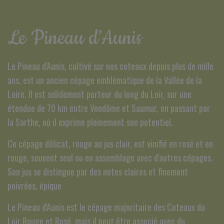
Le Pineau d’Aunis
Le Pineau d'Aunis, cultivé sur nos coteaux depuis plus de mille
ans, est un ancien cépage emblématique de la Vallée de la
Loire. Il est solidement porteur du long du Loir, sur une
étendue de 70 km entre Vendôme et Saumur, en passant par
la Sarthe, où il exprime pleinement son potentiel.
Ce cépage délicat, rouge au jus clair, est vinifié en rosé et en
rouge, souvent seul ou en assemblage avec d'autres cépages.
Son jus se distingue par des notes claires et finement
poivrées, épique
Le Pineau d'Aunis est le cépage majoritaire des Coteaux du
Loir Rouge et Rosé, mais il peut être associé avec du