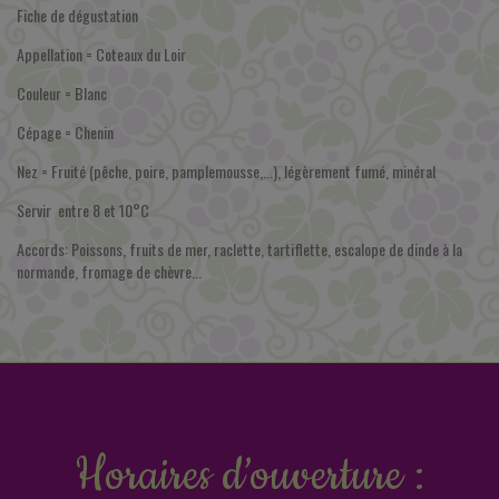
Fiche de dégustation
Appellation = Coteaux du Loir
Couleur = Blanc
Cépage = Chenin
Nez = Fruité (pêche, poire, pamplemousse,...), légèrement fumé, minéral
Servir entre 8 et 10°C
Accords: Poissons, fruits de mer, raclette, tartiflette, escalope de dinde à la
normande, fromage de chèvre...
Horaires d’ouverture :