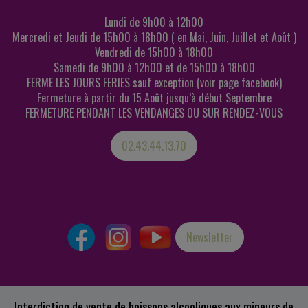
Lundi de 9h00 à 12h00
Mercredi et Jeudi de 15h00 à 18h00 ( en Mai, Juin, Juillet et Août )
Vendredi de 15h00 à 18h00
Samedi de 9h00 à 12h00 et de 15h00 à 18h00
FERME LES JOURS FERIES sauf exception (voir page facebook)
Fermeture à partir du 15 Août jusqu’à début Septembre
FERMETURE PENDANT LES VENDANGES OU SUR RENDEZ-VOUS
02.43.44.13.70
Newsletter
Interdiction de vente de boissons alcooliques aux mineurs de