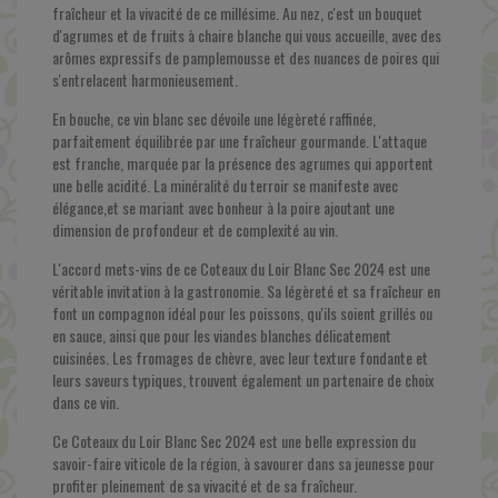
fraîcheur et la vivacité de ce millésime. Au nez, c'est un bouquet
d'agrumes et de fruits à chaire blanche qui vous accueille, avec des
arômes expressifs de pamplemousse et des nuances de poires qui
s'entrelacent harmonieusement.
En bouche, ce vin blanc sec dévoile une légèreté raffinée,
parfaitement équilibrée par une fraîcheur gourmande. L'attaque
est franche, marquée par la présence des agrumes qui apportent
une belle acidité. La minéralité du terroir se manifeste avec
élégance,et se mariant avec bonheur à la poire ajoutant une
dimension de profondeur et de complexité au vin.
L'accord mets-vins de ce Coteaux du Loir Blanc Sec 2024 est une
véritable invitation à la gastronomie. Sa légèreté et sa fraîcheur en
font un compagnon idéal pour les poissons, qu'ils soient grillés ou
en sauce, ainsi que pour les viandes blanches délicatement
cuisinées. Les fromages de chèvre, avec leur texture fondante et
leurs saveurs typiques, trouvent également un partenaire de choix
dans ce vin.
Ce Coteaux du Loir Blanc Sec 2024 est une belle expression du
savoir-faire viticole de la région, à savourer dans sa jeunesse pour
profiter pleinement de sa vivacité et de sa fraîcheur.