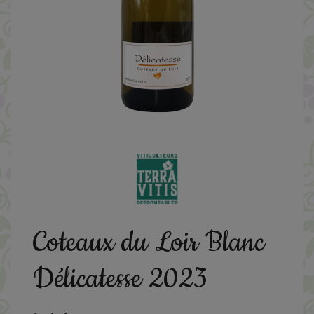
Coteaux du Loir Blanc
Délicatesse 2023