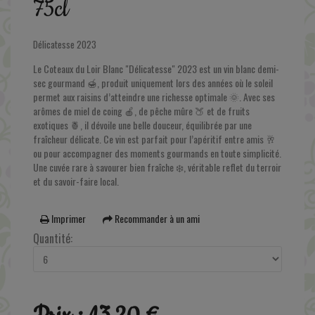
75cl
Délicatesse 2023
Le Coteaux du Loir Blanc
"Délicatesse"
2023 est un vin blanc demi-
sec gourmand 🍯, produit uniquement lors des années où le soleil
permet aux raisins d’atteindre une richesse optimale 🌞. Avec ses
arômes de miel de coing 🍎, de pêche mûre 🍑 et de fruits
exotiques 🍍, il dévoile une belle douceur, équilibrée par une
fraîcheur délicate. Ce vin est parfait pour l’apéritif entre amis 🥂
ou pour accompagner des moments gourmands en toute simplicité.
Une cuvée rare à savourer bien fraîche ❄️, véritable reflet du terroir
et du savoir-faire local.
Imprimer
Recommander à un ami
Quantité: