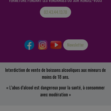
FERMETURE PENDANT LES VENDANGES OU SUR RENDEZ-VOUS
02.43.44.13.70
Newsletter
Interdiction de vente de boissons alcooliques aux mineurs de
moins de 18 ans.
« L’abus d’alcool est dangereux pour la santé, à consommer
avec modération »