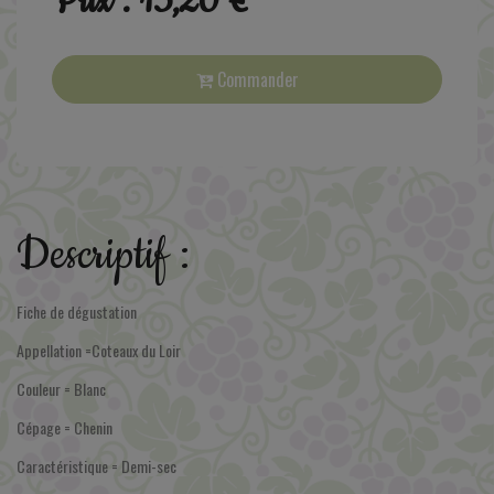
Prix : 13,20 €
Commander
Descriptif :
Fiche de dégustation
Appellation =Coteaux du Loir
Couleur = Blanc
Cépage = Chenin
Caractéristique = Demi-sec