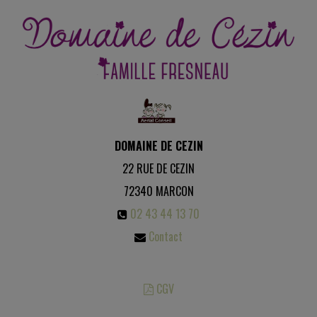
DOMAINE DE CEZIN
22 RUE DE CEZIN
72340
MARCON
02 43 44 13 70
Contact
CGV